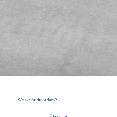
←
Wo warst du, Adam?
Übersicht