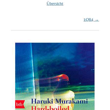
Übersicht
1Q84
→