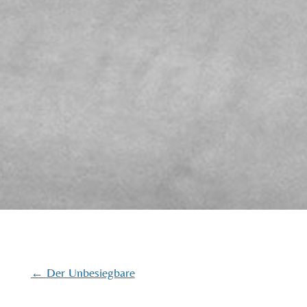
←
Der Unbesiegbare